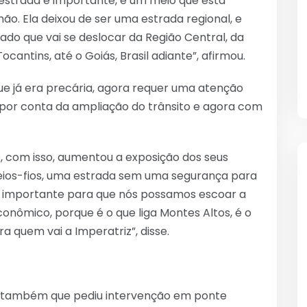
 estrada é importante, é um meio que está
o. Ela deixou de ser uma estrada regional, e
do que vai se deslocar da Região Central, da
cantins, até o Goiás, Brasil adiante”, afirmou.
ue já era precária, agora requer uma atenção
por conta da ampliação do trânsito e agora com
, com isso, aumentou a exposição dos seus
eios-fios, uma estrada sem uma segurança para
to importante para que nós possamos escoar a
onômico, porque é o que liga Montes Altos, é o
ra quem vai a Imperatriz”, disse.
ou também que pediu intervenção em ponte