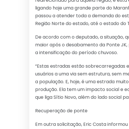
redirecionado para aquela região, e esta
ligando hoje uma grande parte do Maranhã
passou a atender toda a demanda do esta
Região Norte do estado, até o estado do To
De acordo com o deputado, a situação, q
maior após o desabamento da Ponte JK, 
a intensificação do período chuvoso.
“Estas estradas estão sobrecarregadas e
usuários a uma via sem estrutura, sem m
a população. E, hoje, é uma estrada mui
produção. Ela tem um impacto social e ec
que liga Sítio Novo, além do lado social pa
Recuperação de ponte
Em outra solicitação, Eric Costa inform