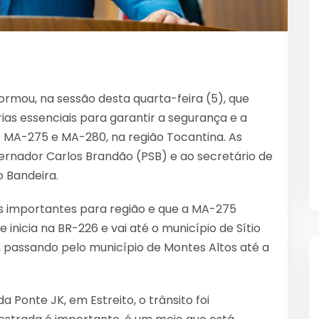
ormou, na sessão desta quarta-feira (5), que
ias essenciais para garantir a segurança e a
 MA-275 e MA-280, na região Tocantina. As
rnador Carlos Brandão (PSB) e ao secretário de
o Bandeira.
s importantes para região e que a MA-275
inicia na BR-226 e vai até o município de Sítio
o, passando pelo município de Montes Altos até a
Ponte JK, em Estreito, o trânsito foi