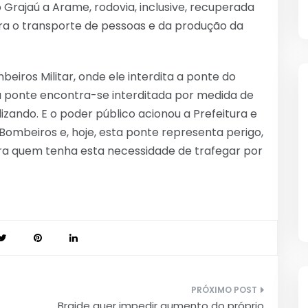
o Grajaú a Arame, rodovia, inclusive, recuperada
ara o transporte de pessoas e da produção da
eiros Militar, onde ele interdita a ponte do
sa ponte encontra-se interditada por medida de
izando. E o poder público acionou a Prefeitura e
ombeiros e, hoje, esta ponte representa perigo,
ara quem tenha esta necessidade de trafegar por
Braide quer impedir aumento do próprio