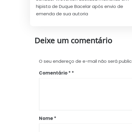
de
hipista de Duque Bacelar após envio de
Post
emenda de sua autoria
Deixe um comentário
O seu endereço de e-mail não será publi
Comentário
*
Nome
*