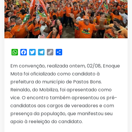
WhatsApp
Facebook
Twitter
Telegram
Copy
Share
Link
Em convenção, realizada ontem, 02/08, Enoque
Mota foi oficializado como candidato à
prefeitura do município de Pastos Bons.
Reinaldo, do Mobiliza, foi apresentado como
vice. O encontro também apresentou os pré-
candidatos aos cargos de vereadores e com
presença da população, que manifestou seu
apoio à reeleição do candidato.