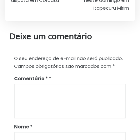
Post
disputa em Coroatá
neste domingo em
Itapecuru Mirim
Deixe um comentário
O seu endereço de e-mail não será publicado.
Campos obrigatórios são marcados com
*
Comentário
*
Nome
*