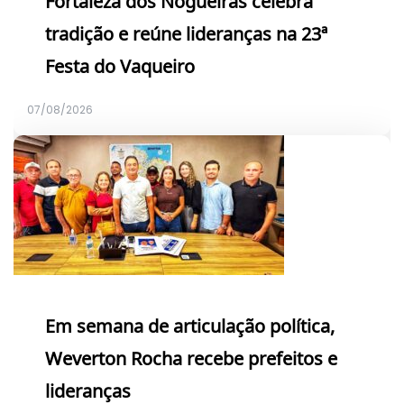
Fortaleza dos Nogueiras celebra
tradição e reúne lideranças na 23ª
Festa do Vaqueiro
07/08/2026
Em semana de articulação política,
Weverton Rocha recebe prefeitos e
lideranças