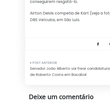
conseguirem resgatá-lo.
Airton Deivis competia de Kart (veja a fo
DBS Veículos, em São Luís.
Navegação
Senador João Alberto vai frear candidatura
de
de Roberto Costa em Bacabal
Post
Deixe um comentário