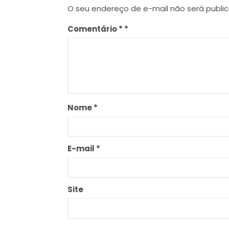
O seu endereço de e-mail não será publi
Comentário
*
Nome
*
E-mail
*
Site