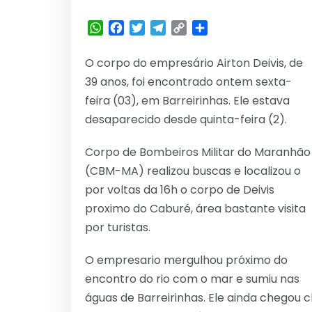
WhatsApp
Facebook
Twitter
Telegram
Copy
Share
Link
O corpo do empresário Airton Deivis, de
39 anos, foi encontrado ontem sexta-
feira (03), em Barreirinhas. Ele estava
desaparecido desde quinta-feira (2).
Corpo de Bombeiros Militar do Maranhão
(CBM-MA) realizou buscas e localizou o
por voltas da 16h o corpo de Deivis
proximo do Caburé, área bastante visita
por turistas.
O empresario mergulhou próximo do
encontro do rio com o mar e sumiu nas
águas de Barreirinhas. Ele ainda chegou