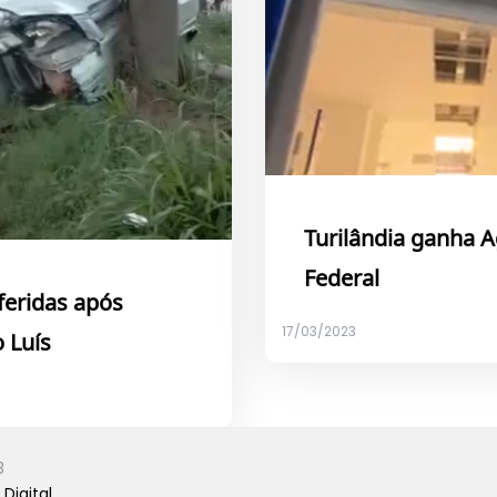
Turilândia ganha 
Federal
feridas após
17/03/2023
 Luís
3
Digital