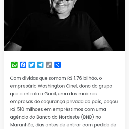
WhatsApp
Facebook
Twitter
Telegram
Copy
Share
Link
Com dívidas que somam R$ 1,76 bilhão, o
empresário Washington Cinel, dono do grupo
que controla a Gocil, uma das maiores
empresas de segurança privada do país, pegou
R$ 510 milhões em empréstimos com uma
agência do Banco do Nordeste (BNB) no
Maranhão, dias antes de entrar com pedido de