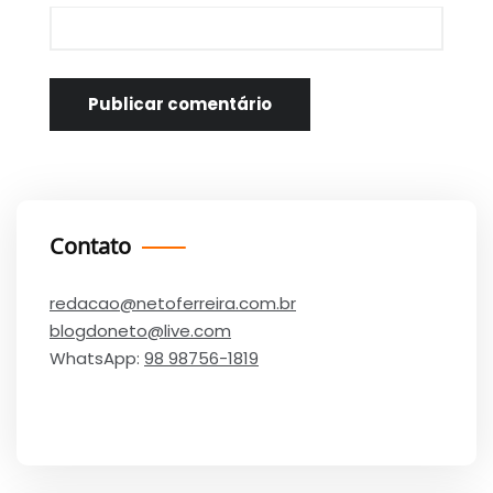
Contato
redacao@netoferreira.com.br
blogdoneto@live.com
WhatsApp:
98 98756-1819