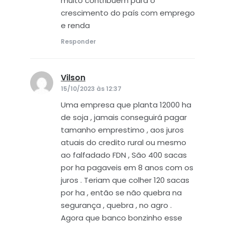
muito contribuem para o
crescimento do país com emprego
e renda
Responder
Vilson
disse:
15/10/2023 às 12:37
Uma empresa que planta 12000 ha
de soja , jamais conseguirá pagar
tamanho emprestimo , aos juros
atuais do credito rural ou mesmo
ao falfadado FDN , São 400 sacas
por ha pagaveis em 8 anos com os
juros . Teriam que colher 120 sacas
por ha , então se não quebra na
segurança , quebra , no agro .
Agora que banco bonzinho esse