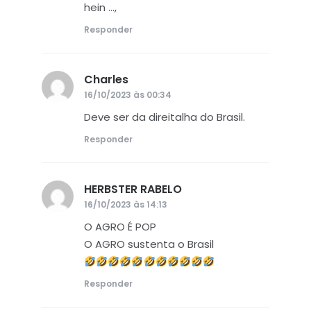
hein …,
Responder
Charles
disse:
16/10/2023 às 00:34
Deve ser da direitalha do Brasil.
Responder
HERBSTER RABELO
disse:
16/10/2023 às 14:13
O AGRO É POP
O AGRO sustenta o Brasil
Responder