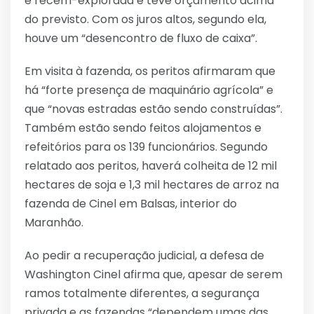
é recém-explorada e teve orçamento acima
do previsto. Com os juros altos, segundo ela,
houve um “desencontro de fluxo de caixa”.
Em visita à fazenda, os peritos afirmaram que
há “forte presença de maquinário agrícola” e
que “novas estradas estão sendo construídas”.
Também estão sendo feitos alojamentos e
refeitórios para os 139 funcionários. Segundo
relatado aos peritos, haverá colheita de 12 mil
hectares de soja e 1,3 mil hectares de arroz na
fazenda de Cinel em Balsas, interior do
Maranhão.
Ao pedir a recuperação judicial, a defesa de
Washington Cinel afirma que, apesar de serem
ramos totalmente diferentes, a segurança
privada e as fazendas “dependem umas das