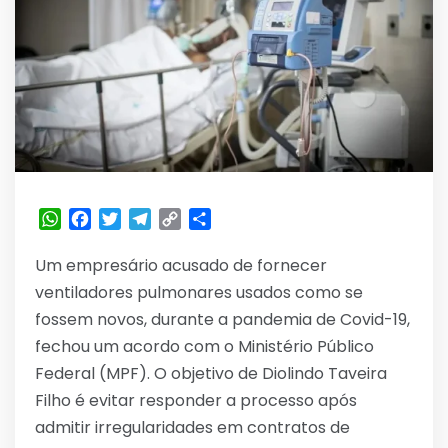
WhatsApp
Facebook
Twitter
Telegram
Copy
Share
Link
Um empresário acusado de fornecer
ventiladores pulmonares usados como se
fossem novos, durante a pandemia de Covid-19,
fechou um acordo com o Ministério Público
Federal (MPF). O objetivo de Diolindo Taveira
Filho é evitar responder a processo após
admitir irregularidades em contratos de