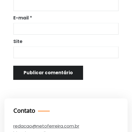
E-mail
*
Site
Contato
redacao@netoferreira.com.br