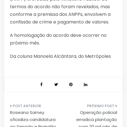
termos do acordo não foram revelados, mas
conforme a premissa dos ANPPs, envolvem a
confissão de crime e pagamento de valores.
A homologação do acordo deve ocorrer no
próximo mês.
Da coluna Manoela Alcântara, do Metrópoles
Navegação
Roseana Sarney
Operação policial
de
oficializa candidatura
erradica plantação
ao Senado e Brandão
com 20 mil pés de