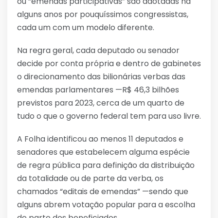
ou “emendas participativas” são adotadas há
alguns anos por pouquíssimos congressistas,
cada um com um modelo diferente.
Na regra geral, cada deputado ou senador
decide por conta própria e dentro de gabinetes
o direcionamento das bilionárias verbas das
emendas parlamentares —R$ 46,3 bilhões
previstos para 2023, cerca de um quarto de
tudo o que o governo federal tem para uso livre.
A Folha identificou ao menos 11 deputados e
senadores que estabelecem alguma espécie
de regra pública para definição da distribuição
da totalidade ou de parte da verba, os
chamados “editais de emendas” —sendo que
alguns abrem votação popular para a escolha
de parte dos beneficiados.