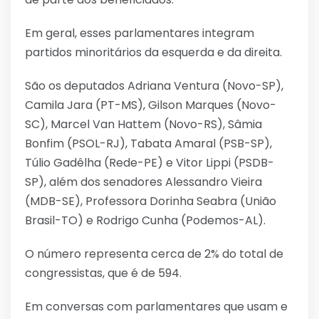
Em geral, esses parlamentares integram
partidos minoritários da esquerda e da direita.
São os deputados Adriana Ventura (Novo-SP),
Camila Jara (PT-MS), Gilson Marques (Novo-
SC), Marcel Van Hattem (Novo-RS), Sâmia
Bonfim (PSOL-RJ), Tabata Amaral (PSB-SP),
Túlio Gadêlha (Rede-PE) e Vitor Lippi (PSDB-
SP), além dos senadores Alessandro Vieira
(MDB-SE), Professora Dorinha Seabra (União
Brasil-TO) e Rodrigo Cunha (Podemos-AL).
O número representa cerca de 2% do total de
congressistas, que é de 594.
Em conversas com parlamentares que usam e