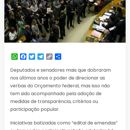
WhatsApp
Facebook
Twitter
Telegram
Copy
Share
Link
Deputados e senadores mais que dobraram
nos últimos anos o poder de direcionar as
verbas do Orçamento federal, mas isso não
tem sido acompanhado pela adoção de
medidas de transparência, critérios ou
participação popular.
Iniciativas batizadas como “edital de emendas”