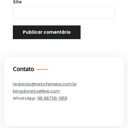
Site
Contato
redacao@netoferreira.com.br
blogdoneto@live.com
WhatsApp:
98 98756-1819