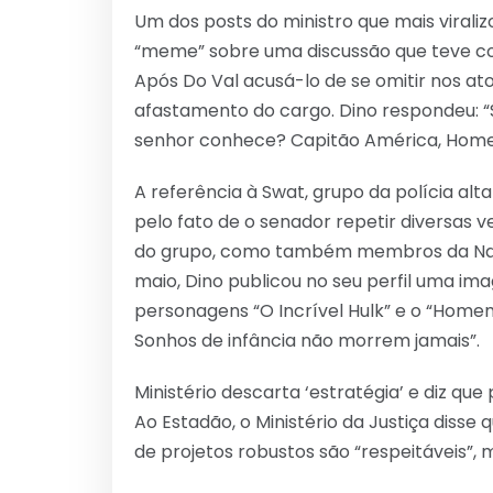
Um dos posts do ministro que mais virali
“meme” sobre uma discussão que teve c
Após Do Val acusá-lo de se omitir nos ato
afastamento do cargo. Dino respondeu: “S
senhor conhece? Capitão América, Hom
A referência à Swat, grupo da polícia al
pelo fato de o senador repetir diversas
do grupo, como também membros da Nasa, 
maio, Dino publicou no seu perfil uma ima
personagens “O Incrível Hulk” e o “Homem
Sonhos de infância não morrem jamais”.
Ministério descarta ‘estratégia’ e diz que 
Ao Estadão, o Ministério da Justiça disse
de projetos robustos são “respeitáveis”