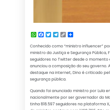
WhatsApp
Facebook
Twitter
Telegram
Copy
Share
Link
Conhecido como “ministro influencer” por 
ministro da Justiça e Segurança Pública, F
seguidores no Twitter desde o momento em
anunciou a composição do seu governo
destaque na internet, Dino é criticado pe
segurança pública.
Quando foi anunciado ministro por Lula e
nacionalmente por ser governador do Ma
tinha 818.597 seguidores na plataforma X, 