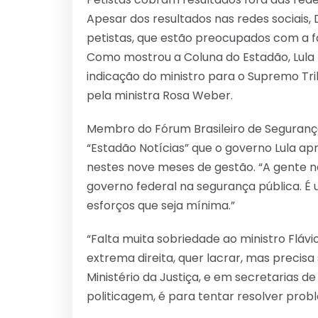
Apesar dos resultados nas redes sociais,
petistas, que estão preocupados com a fa
Como mostrou a Coluna do Estadão, Lula 
indicação do ministro para o Supremo Tri
pela ministra Rosa Weber.
Membro do Fórum Brasileiro de Segurança 
“Estadão Notícias” que o governo Lula a
nestes nove meses de gestão. “A gente n
governo federal na segurança pública. É
esforços que seja mínima.”
“Falta muita sobriedade ao ministro Flávi
extrema direita, quer lacrar, mas precis
Ministério da Justiça, e em secretarias d
politicagem, é para tentar resolver pro