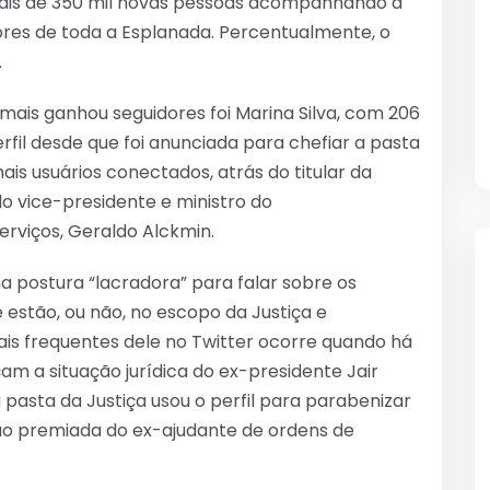
 mais de 350 mil novas pessoas acompanhando a
ores de toda a Esplanada. Percentualmente, o
.
ais ganhou seguidores foi Marina Silva, com 206
il desde que foi anunciada para chefiar a pasta
is usuários conectados, atrás do titular da
o vice-presidente e ministro do
erviços, Geraldo Alckmin.
a postura “lacradora” para falar sobre os
 estão, ou não, no escopo da Justiça e
is frequentes dele no Twitter ocorre quando há
m a situação jurídica do ex-presidente Jair
a pasta da Justiça usou o perfil para parabenizar
ção premiada do ex-ajudante de ordens de