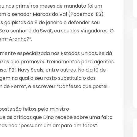
zou nos primeiros meses de mandato foi um
om o senador Marcos do Val (Podemos-ES).
s golpistas de 8 de janeiro e defender seu
e o senhor é da Swat, eu sou dos Vingadores. O
em-Aranha?”.
tamente especializada nos Estados Unidos, se dá
 vezes que promoveu treinamentos para agentes
FBI, Navy Seals, entre outras. No dia 10 de
gem na qual o seu rosto substituía o dos
 de Ferro”, e escreveu: “Confesso que gostei.
posts são feitos pelo ministro
 que as críticas que Dino recebe sobre uma falta
, mas não “possuem um amparo em fatos”.