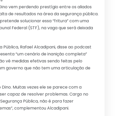
 Dino vem perdendo prestígio entre os aliados
lta de resultados na área da segurança pública.
pretende solucionar essa “fritura” com uma
bunal Federal (STF), na vaga que será deixada
Pública, Rafael Alcadipani, disse ao podcast
presenta “um cenário de inanição completa”
ão vê medidas efetivas sendo feitas pelo
 um governo que não tem uma articulação de
o Dino. Muitas vezes ele se parece com a
a ser capaz de resolver problemas. Cargo no
e Segurança Pública, não é para fazer
blemas”, complementou Alcadipani.