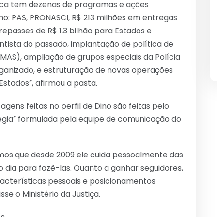
blica tem dezenas de programas e ações
mo: PAS, PRONASCI, R$ 213 milhões em entregas
repasses de R$ 1,3 bilhão para Estados e
tista do passado, implantação de política de
AS), ampliação de grupos especiais da Polícia
ganizado, e estruturação de novas operações
stados”, afirmou a pasta.
ens feitas no perfil de Dino são feitas pelo
atégia” formulada pela equipe de comunicação do
mamos que desde 2009 ele cuida pessoalmente das
 dia para fazê-las. Quanto a ganhar seguidores,
racterísticas pessoais e posicionamentos
sse o Ministério da Justiça.
es