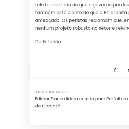
Lula foi alertado de que o governo perde
também está ciente de que o PT credita 
ameaçado. Os petistas reclamam que, e
nenhum projeto robusto no setor e reivin
Do Estadão
Navegação
Edimar Franco lidera corrida para Prefeitura
de
de Coroatá
Post