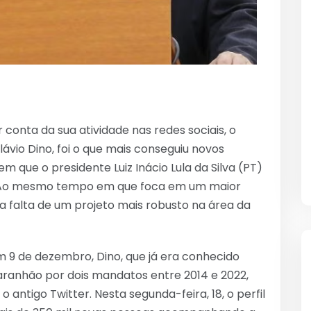
conta da sua atividade nas redes sociais, o
lávio Dino, foi o que mais conseguiu novos
 que o presidente Luiz Inácio Lula da Silva (PT)
. Ao mesmo tempo em que foca em um maior
la falta de um projeto mais robusto na área da
m 9 de dezembro, Dino, que já era conhecido
ranhão por dois mandatos entre 2014 e 2022,
o antigo Twitter. Nesta segunda-feira, 18, o perfil