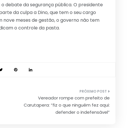
u o debate da segurança pública. O presidente
parte da culpa a Dino, que tem o seu cargo
m nove meses de gestão, o governo não tem
dicam o controle da pasta.
Vereador rompe com prefeito de
Carutapera: “fiz o que ninguém fez aqui:
defender o indefensável”