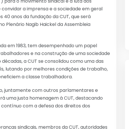
) para o movimento sindical e a luta dos
e convidar a imprensa e a sociedade em geral
 40 anos da fundação da CUT, que será
s, no Plenário Nagib Haickel da Assembleia
ndada em 1983, tem desempenhado um papel
trabalhadores e na construção de uma sociedade
atro décadas, a CUT se consolidou como uma das
aís, lutando por melhores condições de trabalho,
beneficiem a classe trabalhadora.
io, juntamente com outros parlamentares e
stará uma justa homenagem à CUT, destacando
 contínuo com a defesa dos direitos dos
ranças sindicais, membros da CUT, autoridades