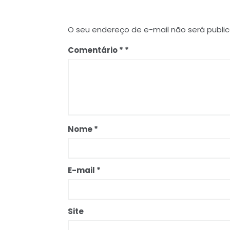
O seu endereço de e-mail não será publi
Comentário
*
Nome
*
E-mail
*
Site