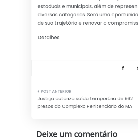
estaduais e municipais, além de represen
diversas categorias. Será uma oportunid
de sua trajetória e renovar o compromisso
Detalhes
Navegação
Justiça autoriza saída temporária de 962
de
presos do Complexo Penitenciário do MA
Post
Deixe um comentário