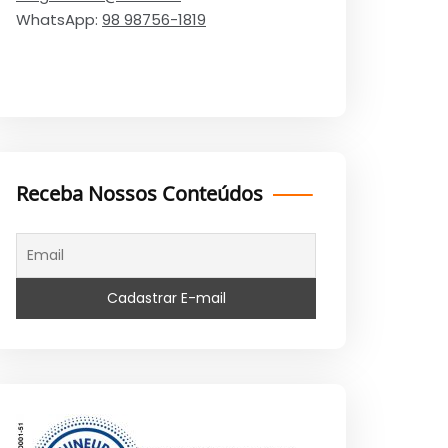
WhatsApp:
98 98756-1819
Receba Nossos Conteúdos