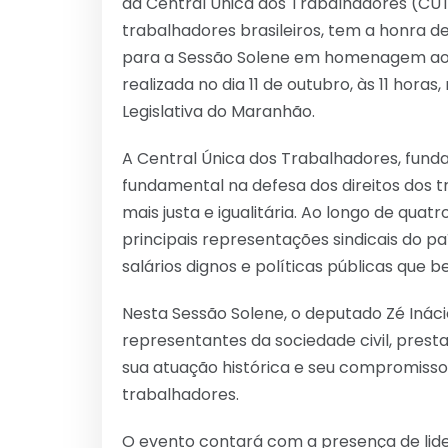
da Central Única dos Trabalhadores (CUT
trabalhadores brasileiros, tem a honra d
para a Sessão Solene em homenagem aos
realizada no dia 11 de outubro, às 11 hora
Legislativa do Maranhão.
A Central Única dos Trabalhadores, fu
fundamental na defesa dos direitos dos 
mais justa e igualitária. Ao longo de qu
principais representações sindicais do p
salários dignos e políticas públicas que 
Nesta Sessão Solene, o deputado Zé Inác
representantes da sociedade civil, pre
sua atuação histórica e seu compromisso
trabalhadores.
O evento contará com a presença de lide