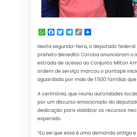
WhatsApp
Facebook
Twitter
Telegram
Copy
Share
Link
Nesta segunda-feira, o deputado federal
prefeito Benedito Coroba anunciaram o i
estrada de acesso ao Conjunto Milton Am
ordem de serviço marcou o pontapé inici
aguardada por mais de 1.500 famílias que
A cerimônia, que reuniu autoridades loc
por um discurso emocionado do deputado 
dedicação para viabilizar os recursos ne
esperado.
“Eu sei que essa é uma demanda antiga e