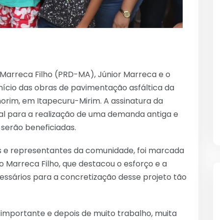
 Marreca Filho (PRD-MA), Júnior Marreca e o
nício das obras de pavimentação asfáltica da
orim, em Itapecuru-Mirim. A assinatura da
al para a realização de uma demanda antiga e
 serão beneficiadas.
ais e representantes da comunidade, foi marcada
Marreca Filho, que destacou o esforço e a
cessários para a concretização desse projeto tão
 importante e depois de muito trabalho, muita