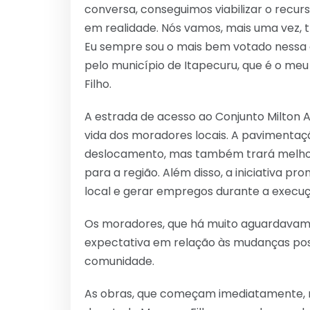
conversa, conseguimos viabilizar o recur
em realidade. Nós vamos, mais uma vez, 
Eu sempre sou o mais bem votado nessa 
pelo município de Itapecuru, que é o meu 
Filho.
A estrada de acesso ao Conjunto Milton A
vida dos moradores locais. A pavimentaçã
deslocamento, mas também trará melhoria
para a região. Além disso, a iniciativa 
local e gerar empregos durante a execuç
Os moradores, que há muito aguardavam 
expectativa em relação às mudanças pos
comunidade.
As obras, que começam imediatamente,