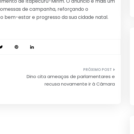
imento de Itapecuru-Mirim. O anúncio é mais um
promessas de campanha, reforçando o
bem-estar e progresso da sua cidade natal.
Dino cita ameaças de parlamentares e
recusa novamente ir à Câmara