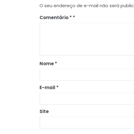
O seu endereço de e-mail não será publi
Comentário
*
Nome
*
E-mail
*
Site