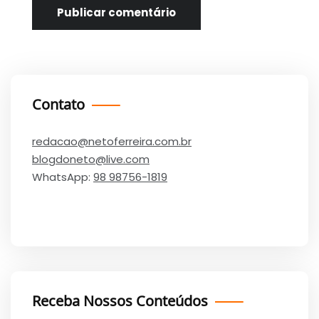
Contato
redacao@netoferreira.com.br
blogdoneto@live.com
WhatsApp:
98 98756-1819
Receba Nossos Conteúdos