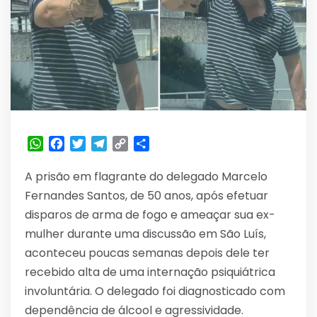
WhatsApp
Facebook
Twitter
Telegram
Copy
Share
Link
A prisão em flagrante do delegado Marcelo
Fernandes Santos, de 50 anos, após efetuar
disparos de arma de fogo e ameaçar sua ex-
mulher durante uma discussão em São Luís,
aconteceu poucas semanas depois dele ter
recebido alta de uma internação psiquiátrica
involuntária. O delegado foi diagnosticado com
dependência de álcool e agressividade.