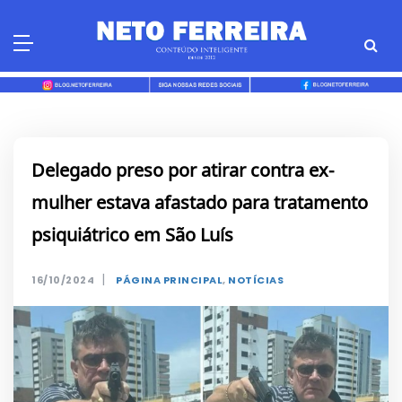
Skip
to
content
Delegado preso por atirar contra ex-
mulher estava afastado para tratamento
psiquiátrico em São Luís
|
16/10/2024
PÁGINA PRINCIPAL
,
NOTÍCIAS