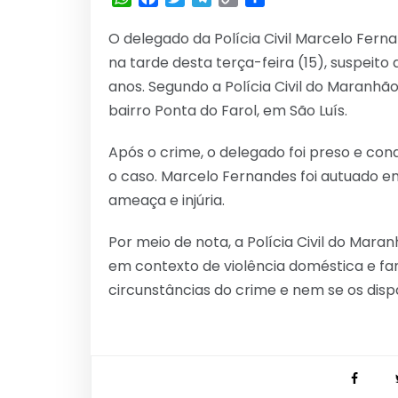
Link
O delegado da Polícia Civil Marcelo Ferna
na tarde desta terça-feira (15), suspeito
anos. Segundo a Polícia Civil do Maranh
bairro Ponta do Farol, em São Luís.
Após o crime, o delegado foi preso e con
o caso. Marcelo Fernandes foi autuado e
ameaça e injúria.
Por meio de nota, a Polícia Civil do Mar
em contexto de violência doméstica e fa
circunstâncias do crime e nem se os disp