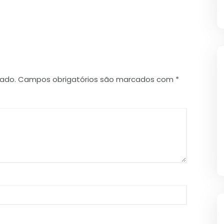
cado.
Campos obrigatórios são marcados com
*