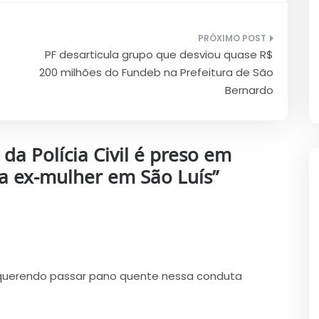
PF desarticula grupo que desviou quase R$
200 milhões do Fundeb na Prefeitura de São
Bernardo
da Polícia Civil é preso em
a a ex-mulher em São Luís
”
 querendo passar pano quente nessa conduta