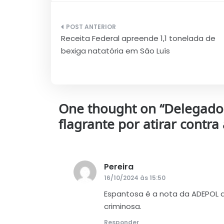
Navegação
Receita Federal apreende 1,1 tonelada de
de
bexiga natatória em São Luís
Post
One thought on “
Delegado 
flagrante por atirar contr
Pereira
disse:
16/10/2024 às 15:50
Espantosa é a nota da ADEPOL
criminosa.
Responder