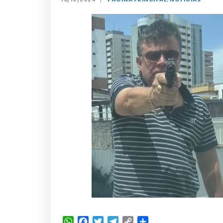
WhatsApp
Facebook
Twitter
Telegram
Copy
Share