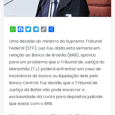
WhatsApp
Facebook
Twitter
Telegram
Copy
Share
Link
Uma decisão do ministro do Supremo Tribunal
Federal (STF), Luiz Fux, dada esta semana em
relação ao Banco de Brasília (BRB), aponta
para um problema que o Tribunal de Justiça do
Maranhão (TJ) poderá enfrentar em caso de
insolvência do banco ou liquidação dele pelo
Banco Central. Fux decidiu que o Tribunal de
Justiça da Bahia não pode encerrar a
exclusividade da conta para depósitos judiciais
que existe com o BRB.