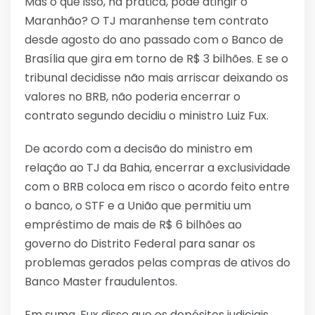
Mas o que isso, na prática, pode atingir o
Maranhão? O TJ maranhense tem contrato
desde agosto do ano passado com o Banco de
Brasília que gira em torno de R$ 3 bilhões. E se o
tribunal decidisse não mais arriscar deixando os
valores no BRB, não poderia encerrar o
contrato segundo decidiu o ministro Luiz Fux.
De acordo com a decisão do ministro em
relação ao TJ da Bahia, encerrar a exclusividade
com o BRB coloca em risco o acordo feito entre
o banco, o STF e a União que permitiu um
empréstimo de mais de R$ 6 bilhões ao
governo do Distrito Federal para sanar os
problemas gerados pelas compras de ativos do
Banco Master fraudulentos.
Em suma, Fux disse que os depósitos judiciais