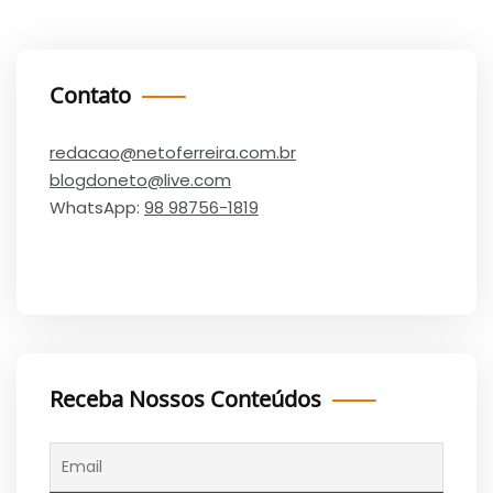
Contato
redacao@netoferreira.com.br
blogdoneto@live.com
WhatsApp:
98 98756-1819
Receba Nossos Conteúdos