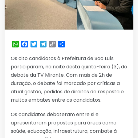
WhatsApp
Facebook
Twitter
Telegram
Copy
Share
Link
Os oito candidatos à Prefeitura de São Luís
participaram, na noite desta quinta-feira (3), do
debate da TV Mirante. Com mais de 2h de
duração, o debate foi marcado por críticas a
atual gestão, pedidos de direitos de resposta e
muitos embates entre os candidatos.
Os candidatos debateram entre si e
apresentaram propostas para áreas como
saúde, educação, infraestrutura, combate à