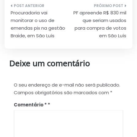
Navegação
Procuradoria vai
PF apreende R$ 830 mil
de
monitorar o uso de
que seriam usados
Post
emendas pix na gestão
para compra de votos
Braide, em São Luís
em São Luís
Deixe um comentário
O seu endereço de e-mail não será publicado.
Campos obrigatórios são marcados com
*
Comentário
*