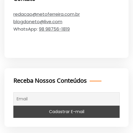
redacao@netoferreira.com.br
blogdoneto@live.com
WhatsApp:
98 98756-1819
Receba Nossos Conteúdos