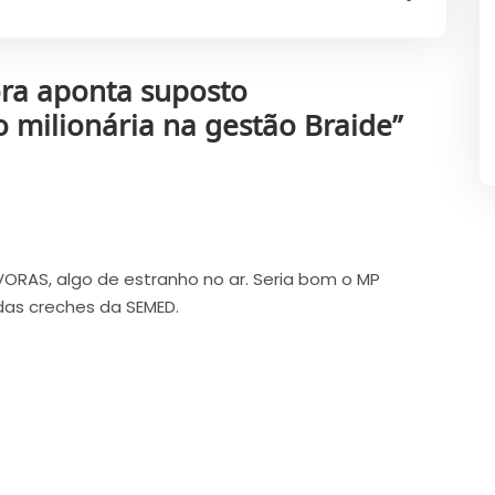
ra aponta suposto
o milionária na gestão Braide
”
VORAS, algo de estranho no ar. Seria bom o MP
as creches da SEMED.