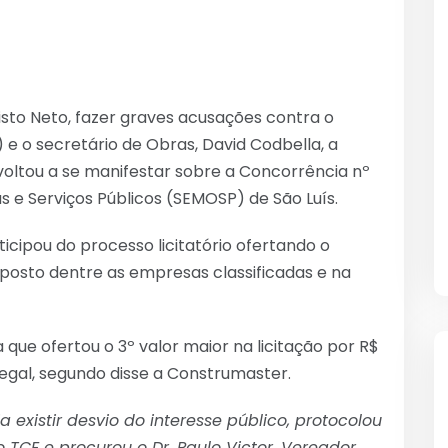
isto Neto, fazer graves acusações contra o
) e o secretário de Obras, David Codbella, a
oltou a se manifestar sobre a Concorrência nº
s e Serviços Públicos (SEMOSP) de São Luís.
icipou do processo licitatório ofertando o
posto dentre as empresas classificadas e na
que ofertou o 3º valor maior na licitação por R$
gal, segundo disse a Construmaster.
 existir desvio do interesse público, protocolou
 TCE e procurou o Dr. Paulo Victor, Vereador,