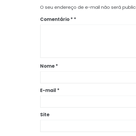
O seu endereço de e-mail não será publi
Comentário
*
Nome
*
E-mail
*
Site