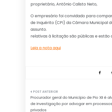
proprietário, Antônio Calisto Neto,
O empresário foi convidado para compa
de Inquérito (CPI) da Câmara Municipal d
assunto.
relativas à licitação são públicas e estão 
Leia a nota aqui
Navegação
Procurador geral do Município de Pio XII é al
de
de investigação por advogar em processo
Post
privados