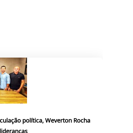
culação política, Weverton Rocha
 lideranças