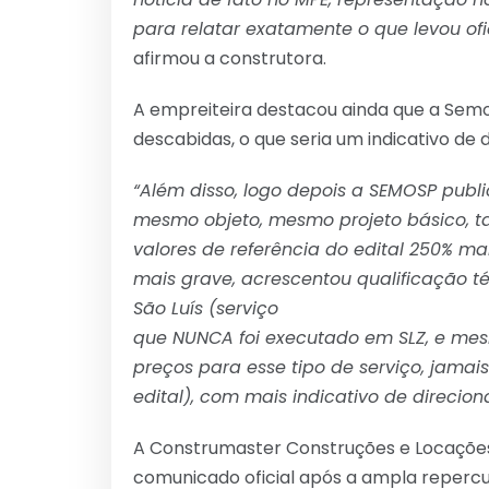
para relatar exatamente o que levou of
afirmou a construtora.
A empreiteira destacou ainda que a Semo
descabidas, o que seria um indicativo de
“Além disso, logo depois a SEMOSP publi
mesmo objeto, mesmo projeto básico, ta
valores de referência do edital 250% ma
mais grave, acrescentou qualificação té
São Luís (serviço
que NUNCA foi executado em SLZ, e mes
preços para esse tipo de serviço, jamai
edital), com mais indicativo de direcio
A Construmaster Construções e Locações 
comunicado oficial após a ampla repercu