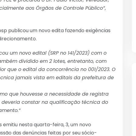
icialmente aos Órgãos de Controle Público”
,
sp publicou um novo edita fazendo exigências
 direcionamento.
cou um novo edital (SRP no 141/2023) com o
mbém dividido em 2 lotes, entretanto, com
ior que o edital da concorrência no 001/2023. O
cnica jamais vista em editais da prefeitura de
mo que houvesse a necessidade de registra
s deveria constar na qualificação técnica do
namento.”
emitiu nesta quarta-feira, 3, um novo
ssão das denúncias feitas por seu sócio-