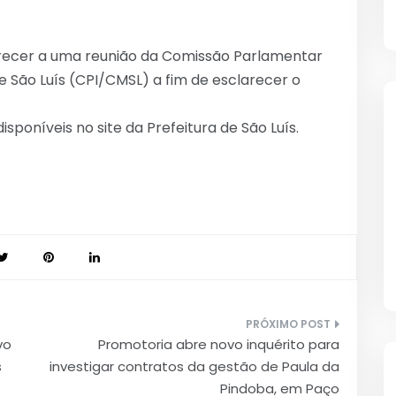
recer a uma reunião da Comissão Parlamentar
e São Luís (CPI/CMSL) a fim de esclarecer o
disponíveis no site da Prefeitura de São Luís.
vo
Promotoria abre novo inquérito para
s
investigar contratos da gestão de Paula da
Pindoba, em Paço