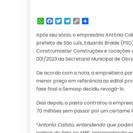
WhatsApp
Facebook
Twitter
Telegram
Copy
Share
Link
Após seu sócio, o empresário Antônio Cal
prefeito de São Luís, Eduardo Braide (PSD
Construmaster Construções e Locações v
001/2023 da Secretaria Municipal de Obra
De acordo com a nota, a empreiteira part
menor preço em referência ao edital pro
fase final a Semosp decidiu revogá-lo.
Dias depois, a pasta contratou a empresa 
70 milhões sem passar por um certame le
“Antonio Calisto, entendendo que poderia
notícia de fato no MPE, representação no