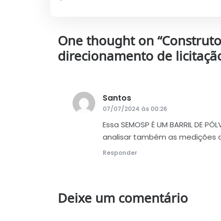
One thought on “
Construto
direcionamento de licitaçã
Santos
disse:
07/07/2024 às 00:26
Essa SEMOSP É UM BARRIL DE PÓL
analisar também as medições d
Responder
Deixe um comentário