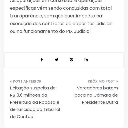
As apurações em curso sobre operações
específicas vêm sendo conduzidas com total
transparência, sem qualquer impacto na
execução dos contratos de depósitos judiciais
ou no funcionamento do PIX Judicial.
Navegação
Licitação suspeita de
Vereadores batem
de
R$ 3,6 milhões da
boca na Câmara de
Post
Prefeitura da Raposa é
Presidente Dutra
denunciada ao Tribunal
de Contas