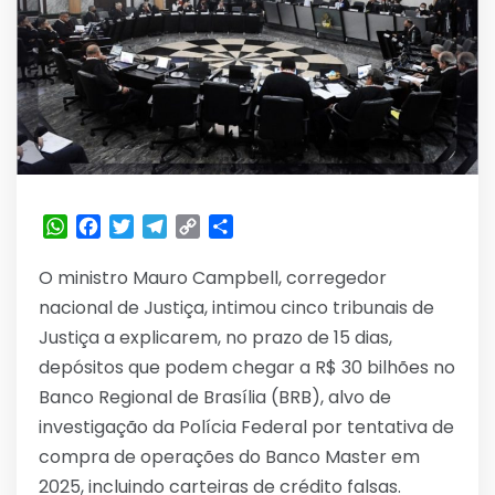
WhatsApp
Facebook
Twitter
Telegram
Copy
Share
Link
O ministro Mauro Campbell, corregedor
nacional de Justiça, intimou cinco tribunais de
Justiça a explicarem, no prazo de 15 dias,
depósitos que podem chegar a R$ 30 bilhões no
Banco Regional de Brasília (BRB), alvo de
investigação da Polícia Federal por tentativa de
compra de operações do Banco Master em
2025, incluindo carteiras de crédito falsas.