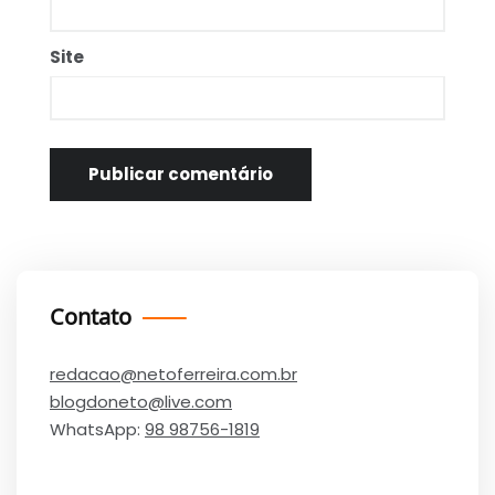
Site
Contato
redacao@netoferreira.com.br
blogdoneto@live.com
WhatsApp:
98 98756-1819