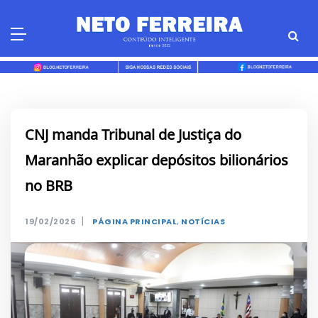
Skip
to
content
CNJ manda Tribunal de Justiça do
Maranhão explicar depósitos bilionários
no BRB
|
19/02/2026
PÁGINA PRINCIPAL
,
NOTÍCIAS