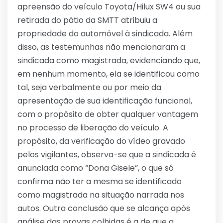
apreensão do veículo Toyota/Hilux SW4 ou sua
retirada do pátio da SMTT atribuiu a
propriedade do automóvel à sindicada. Além
disso, as testemunhas não mencionaram a
sindicada como magistrada, evidenciando que,
em nenhum momento, ela se identificou como
tal, seja verbalmente ou por meio da
apresentação de sua identificação funcional,
com o propósito de obter qualquer vantagem
no processo de liberação do veículo. A
propósito, da verificação do vídeo gravado
pelos vigilantes, observa-se que a sindicada é
anunciada como “Dona Gisele”, o que só
confirma não ter a mesma se identificado
como magistrada na situação narrada nos
autos. Outra conclusão que se alcança após
análise das provas colhidas é a de que a