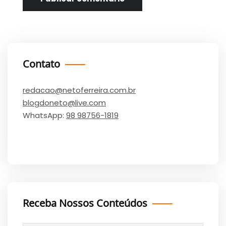
Contato
redacao@netoferreira.com.br
blogdoneto@live.com
WhatsApp:
98 98756-1819
Receba Nossos Conteúdos