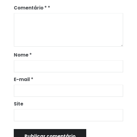
Comentário
*
Nome
*
E-mail
*
Site