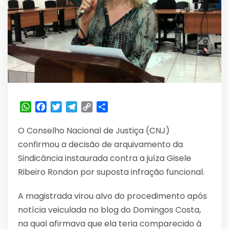
WhatsApp
Facebook
Twitter
Telegram
Copy
Share
Link
O Conselho Nacional de Justiça (CNJ)
confirmou a decisão de arquivamento da
Sindicância instaurada contra a juíza Gisele
Ribeiro Rondon por suposta infração funcional.
A magistrada virou alvo do procedimento após
notícia veiculada no blog do Domingos Costa,
na qual afirmava que ela teria comparecido à