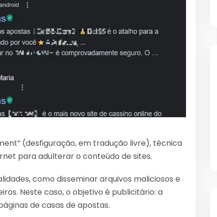
nt” (desfiguração, em tradução livre), técnica
net para adulterar o conteúdo de sites.
lidades, como disseminar arquivos maliciosos e
os. Neste caso, o objetivo é publicitário: a
 páginas de casas de apostas.