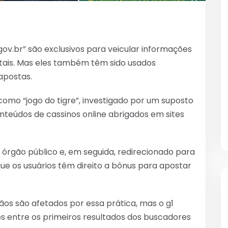
v.br” são exclusivos para veicular informações
ais. Mas eles também têm sido usados
apostas.
omo “jogo do tigre”, investigado por um suposto
teúdos de cassinos online abrigados em sites
o órgão público e, em seguida, redirecionado para
ue os usuários têm direito a bônus para apostar
s são afetados por essa prática, mas o g1
idos entre os primeiros resultados dos buscadores