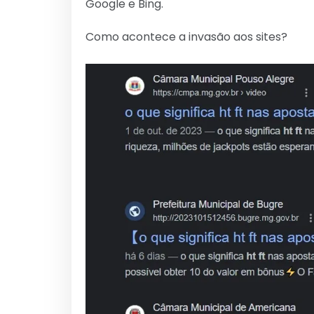
Google e Bing.
Como acontece a invasão aos sites?