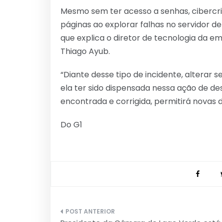
Mesmo sem ter acesso a senhas, ciberc
páginas ao explorar falhas no servidor de
que explica o diretor de tecnologia da 
Thiago Ayub.
“Diante desse tipo de incidente, altera
ela ter sido dispensada nessa ação de des
encontrada e corrigida, permitirá novas d
Do G1
Navegação