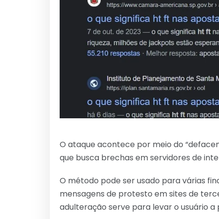
O ataque acontece por meio do “defaceme
que busca brechas em servidores de inter
O método pode ser usado para várias fina
mensagens de protesto em sites de terceir
adulteração serve para levar o usuário a