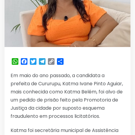
WhatsApp
Facebook
Twitter
Telegram
Copy
Share
Link
Em maio do ano passado, a candidata a
prefeita de Cururupu, Katma Ivane Pinto Aguiar,
mais conhecida como Katma Belém, foi alvo de
um pedido de prisão feito pela Promotoria de
Justiça da cidade por suposto esquema
fraudulento em processos licitatórios.
Katma foi secretária municipal de Assistência