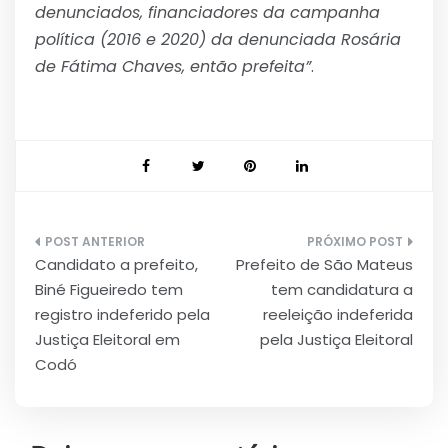
denunciados, financiadores da campanha
política (2016 e 2020) da denunciada Rosária
de Fátima Chaves, então prefeita”
.
Navegação
Candidato a prefeito,
Prefeito de São Mateus
de
Biné Figueiredo tem
tem candidatura a
Post
registro indeferido pela
reeleição indeferida
Justiça Eleitoral em
pela Justiça Eleitoral
Codó