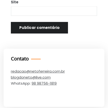
Site
Contato
redacao@netoferreira.com.br
blogdoneto@live.com
WhatsApp:
98 98756-1819