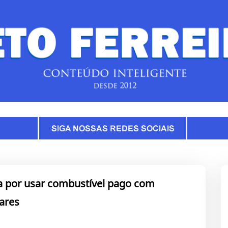
a por usar combustível pago com
lares