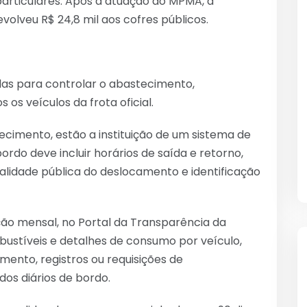
particulares. Após a atuação do MPMA, a
olveu R$ 24,8 mil aos cofres públicos.
as para controlar o abastecimento,
os veículos da frota oficial.
cimento, estão a instituição de um sistema de
bordo deve incluir horários de saída e retorno,
 finalidade pública do deslocamento e identificação
o mensal, no Portal da Transparência da
ustíveis e detalhes de consumo por veículo,
imento, registros ou requisições de
dos diários de bordo.