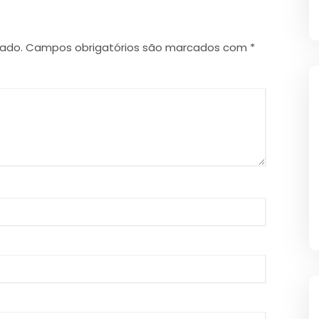
cado.
Campos obrigatórios são marcados com
*