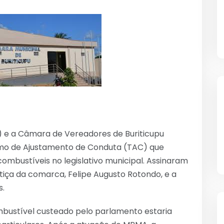
) e a Câmara de Vereadores de Buriticupu
ermo de Ajustamento de Conduta (TAC) que
mbustíveis no legislativo municipal. Assinaram
stiça da comarca, Felipe Augusto Rotondo, e a
s.
bustível custeado pelo parlamento estaria