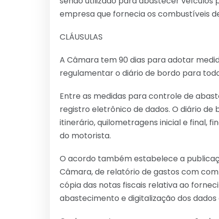
sendo utilizado para abastecer veículos 
empresa que fornecia os combustíveis dev
CLÁUSULAS
A Câmara tem 90 dias para adotar medid
regulamentar o diário de bordo para todos 
Entre as medidas para controle de abaste
registro eletrônico de dados. O diário de 
itinerário, quilometragens inicial e final,
do motorista.
O acordo também estabelece a publicaçã
Câmara, de relatório de gastos com comb
cópia das notas fiscais relativa ao fornec
abastecimento e digitalização dos dados 