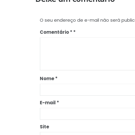
O seu endereço de e-mail não será publi
Comentário
*
Nome
*
E-mail
*
Site