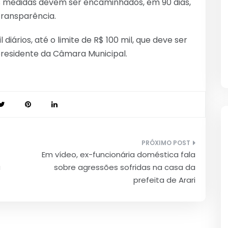
medidas devem ser encaminhados, em 90 dias,
Transparência.
iários, até o limite de R$ 100 mil, que deve ser
presidente da Câmara Municipal.
Em vídeo, ex-funcionária doméstica fala
a
sobre agressões sofridas na casa da
prefeita de Arari