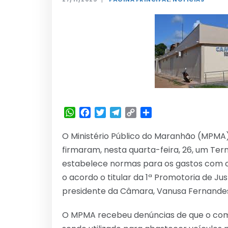
WhatsApp
Facebook
Twitter
Telegram
Copy
Share
Link
O Ministério Público do Maranhão (MPMA
firmaram, nesta quarta-feira, 26, um T
estabelece normas para os gastos com co
o acordo o titular da 1ª Promotoria de Ju
presidente da Câmara, Vanusa Fernande
O MPMA recebeu denúncias de que o com