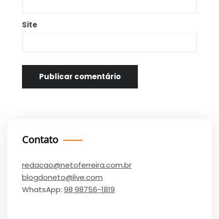
Site
Contato
redacao@netoferreira.com.br
blogdoneto@live.com
WhatsApp:
98 98756-1819