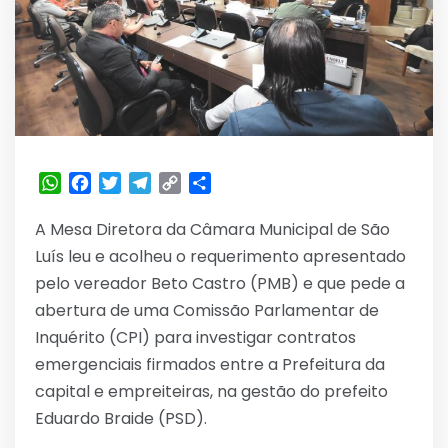
WhatsApp
Facebook
Twitter
Telegram
Copy
Share
Link
A Mesa Diretora da Câmara Municipal de São
Luís leu e acolheu o requerimento apresentado
pelo vereador Beto Castro (PMB) e que pede a
abertura de uma Comissão Parlamentar de
Inquérito (CPI) para investigar contratos
emergenciais firmados entre a Prefeitura da
capital e empreiteiras, na gestão do prefeito
Eduardo Braide (PSD).