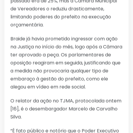
passado era de 25%, mas a Câmara Municipal
de Vereadores o reduziu drasticamente,
limitando poderes do prefeito na execução
orçamentária.
Braide já havia prometido ingressar com ação
na Justiça no início do mês, logo após a Câmara
ter aprovado a peça. Os parlamentares de
oposição reagiram em seguida, justificando que
a medida não provocaria qualquer tipo de
embaraço à gestão do prefeito, como ele
alegou em vídeo em rede social.
O relator da ação no TJMA, protocolada ontem
[16], é o desembargador Marcelo de Carvalho
Silva.
“É fato público e notório que o Poder Executivo