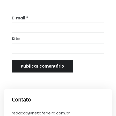
E-mail
*
Site
Contato
redacao@netoferreira.com.br