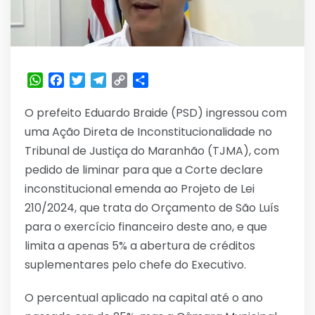
WhatsApp
Facebook
Twitter
Telegram
Copy
Share
Link
O prefeito Eduardo Braide (PSD) ingressou com
uma Ação Direta de Inconstitucionalidade no
Tribunal de Justiça do Maranhão (TJMA), com
pedido de liminar para que a Corte declare
inconstitucional emenda ao Projeto de Lei
210/2024, que trata do Orçamento de São Luís
para o exercício financeiro deste ano, e que
limita a apenas 5% a abertura de créditos
suplementares pelo chefe do Executivo.
O percentual aplicado na capital até o ano