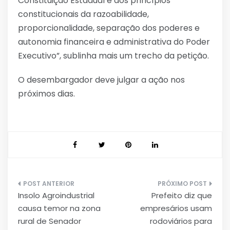
Constituição Estadual e aos princípios
constitucionais da razoabilidade,
proporcionalidade, separação dos poderes e
autonomia financeira e administrativa do Poder
Executivo”, sublinha mais um trecho da petição.
O desembargador deve julgar a ação nos
próximos dias.
Navegação
Insolo Agroindustrial
Prefeito diz que
de
causa temor na zona
empresários usam
Post
rural de Senador
rodoviários para