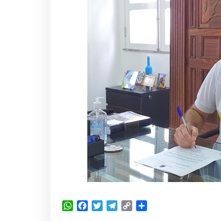
WhatsApp
Facebook
Twitter
Telegram
Copy
Share
Link