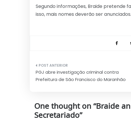
Segundo informações, Braide pretende fa
isso, mais nomes deverão ser anunciados
Navegação
PGJ abre investigação criminal contra
de
Prefeitura de São Francisco do Maranhão
Post
One thought on “
Braide a
Secretariado
”