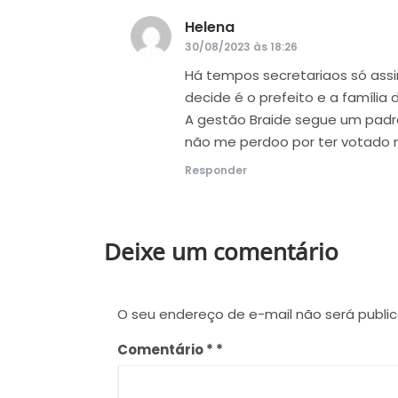
Helena
disse:
30/08/2023 às 18:26
Há tempos secretariaos só ass
decide é o prefeito e a família d
A gestão Braide segue um padrã
não me perdoo por ter votado 
Responder
Deixe um comentário
O seu endereço de e-mail não será publi
Comentário
*