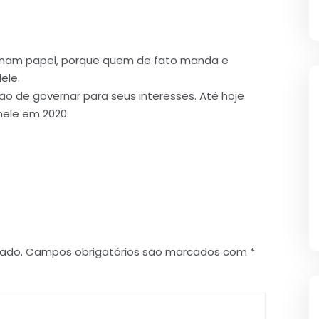
inam papel, porque quem de fato manda e
ele.
o de governar para seus interesses. Até hoje
nele em 2020.
cado.
Campos obrigatórios são marcados com
*