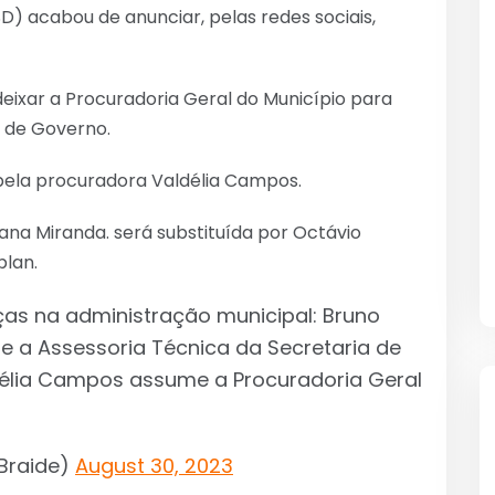
SD) acabou de anunciar, pelas redes sociais,
deixar a Procuradoria Geral do Município para
a de Governo.
pela procuradora Valdélia Campos.
iana Miranda. será substituída por Octávio
plan.
as na administração municipal: Bruno
e a Assessoria Técnica da Secretaria de
élia Campos assume a Procuradoria Geral
Braide)
August 30, 2023