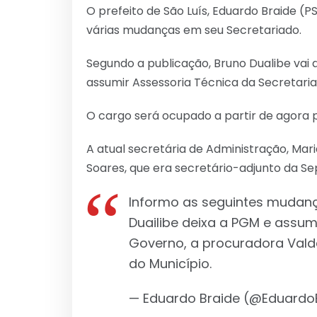
O prefeito de São Luís, Eduardo Braide (P
várias mudanças em seu Secretariado.
Segundo a publicação, Bruno Dualibe vai 
assumir Assessoria Técnica da Secretari
O cargo será ocupado a partir de agora 
A atual secretária de Administração, Mar
Soares, que era secretário-adjunto da Se
Informo as seguintes mudanç
Duailibe deixa a PGM e assum
Governo, a procuradora Vald
do Município.
— Eduardo Braide (@Eduardo