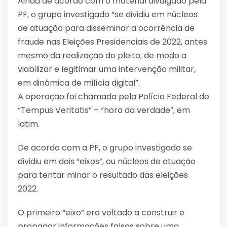
Ainda de acordo com o material divulgado pela
PF, o grupo investigado “se dividiu em núcleos
de atuação para disseminar a ocorrência de
fraude nas Eleições Presidenciais de 2022, antes
mesmo da realização do pleito, de modo a
viabilizar e legitimar uma intervenção militar,
em dinâmica de milícia digital”.
A operação foi chamada pela Polícia Federal de
“Tempus Veritatis” – “hora da verdade”, em
latim.
De acordo com a PF, o grupo investigado se
dividiu em dois “eixos”, ou núcleos de atuação
para tentar minar o resultado das eleições
2022.
O primeiro “eixo” era voltado a construir e
propagar informações falsas sobre uma