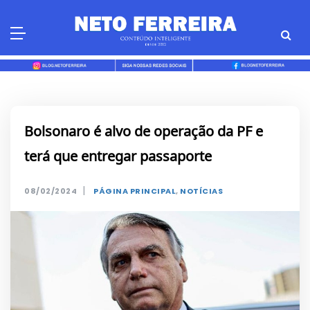
Skip
to
content
Bolsonaro é alvo de operação da PF e
terá que entregar passaporte
|
08/02/2024
PÁGINA PRINCIPAL
,
NOTÍCIAS