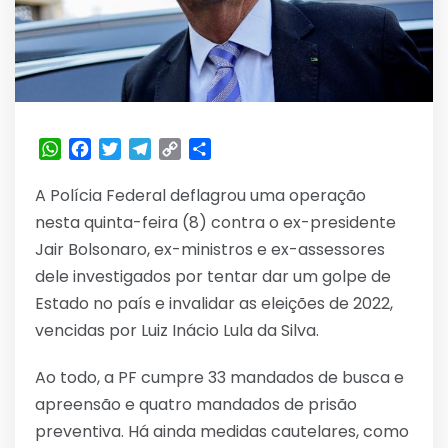
WhatsApp
Facebook
Twitter
Telegram
Copy
Share
Link
A Polícia Federal deflagrou uma operação
nesta quinta-feira (8) contra o ex-presidente
Jair Bolsonaro, ex-ministros e ex-assessores
dele investigados por tentar dar um golpe de
Estado no país e invalidar as eleições de 2022,
vencidas por Luiz Inácio Lula da Silva.
Ao todo, a PF cumpre 33 mandados de busca e
apreensão e quatro mandados de prisão
preventiva. Há ainda medidas cautelares, como