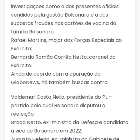
investigações como a dos presentes oficiais
vendidos pela gestão Bolsonaro e a das
supostas fraudes nos cartões de vacina da
família Bolsonaro;
Rafael Martins, major das Forças Especiais do
Exército;
Bernardo Romão Corrêa Netto, coronel do
Exército.
Ainda de acordo com a apuração da
GloboNews, há também buscas contra:
Valdemar Costa Neto, presidente do PL –
partido pelo qual Bolsonaro disputou a
reeleição;
Braga Netto, ex-ministro da Defesa e candidato
a vice de Bolsonaro em 2022;
Augusto Heleno, ex-ministro do Gabinete de