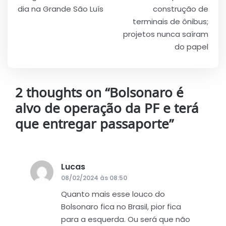
Post
dia na Grande São Luís
construção de
terminais de ônibus;
projetos nunca saíram
do papel
2 thoughts on “
Bolsonaro é
alvo de operação da PF e terá
que entregar passaporte
”
Lucas
disse:
08/02/2024 às 08:50
Quanto mais esse louco do
Bolsonaro fica no Brasil, pior fica
para a esquerda. Ou será que não