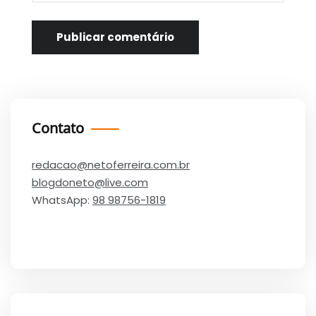
Contato
redacao@netoferreira.com.br
blogdoneto@live.com
WhatsApp:
98 98756-1819