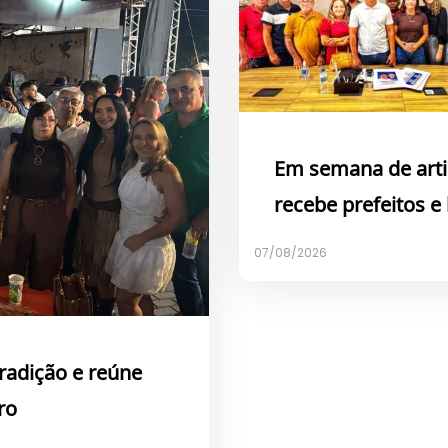
Em semana de arti
recebe prefeitos e
07/08/2026
tradição e reúne
ro