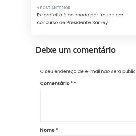
Navegação
Ex-prefeita é acionada por fraude em
de
concurso de Presidente Sarney
Post
Deixe um comentário
O seu endereço de e-mail não será publi
Comentário
*
Nome
*