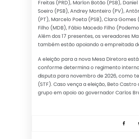
Freitas (PRD), Marlon Botão (PSB), Danie
Soeiro (PSB), Andrey Monteiro (PV), Antô
(PT), Marcelo Poeta (PSB), Clara Gomes 
Filho (MDB), Fábio Macedo Filho (Podemo
Além dos 17 presentes, os vereadores M
também estão apoiando a empreitada de
A eleição para a nova Mesa Diretora est
conforme determina o regimento interno 
disputa para novembro de 2026, como t
(STF). Caso vença a eleição, Beto Castro
grupo em apoio ao governador Carlos Br