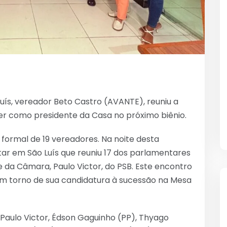
uís, vereador Beto Castro (AVANTE), reuniu a
ger como presidente da Casa no próximo biênio.
formal de 19 vereadores. Na noite desta
tar em São Luís que reuniu 17 dos parlamentares
e da Câmara, Paulo Victor, do PSB. Este encontro
o em torno de sua candidatura à sucessão na Mesa
Paulo Victor, Édson Gaguinho (PP), Thyago