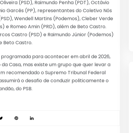
l Oliveira (PSD), Raimundo Penha (PDT), Octávio
nio Garcês (PP), representantes do Coletivo Nós
(PSD), Wendell Martins (Podemos), Cleber Verde
s) e Romeo Amin (PRD), além de Beto Castro.
arcos Castro (PSD) e Raimundo Júnior (Podemos)
 Beto Castro.
á programada para acontecer em abril de 2026,
da Casa, mas existe um grupo que quer levar a
em recomendado o Supremo Tribunal Federal
 assumirá o desafio de conduzir politicamente o
andão, do PSB.