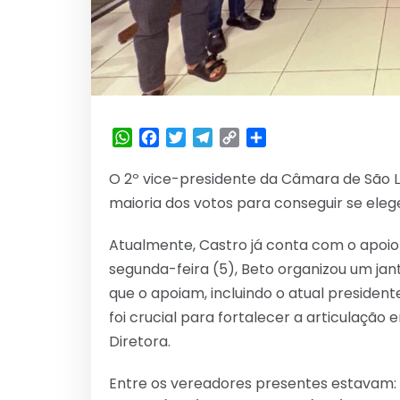
WhatsApp
Facebook
Twitter
Telegram
Copy
Share
Link
O 2º vice-presidente da Câmara de São L
maioria dos votos para conseguir se ele
Atualmente, Castro já conta com o apoio 
segunda-feira (5), Beto organizou um jan
que o apoiam, incluindo o atual president
foi crucial para fortalecer a articulaçã
Diretora.
Entre os vereadores presentes estavam: 