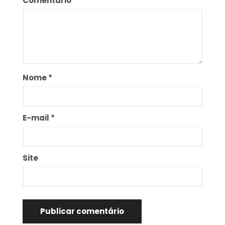
Comentário
*
Nome
*
E-mail
*
Site