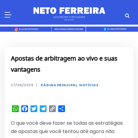
Skip
to
content
Apostas de arbitragem ao vivo e suas
vantagens
|
27/06/2025
PÁGINA PRINCIPAL
,
NOTÍCIAS
WhatsApp
Facebook
Twitter
Telegram
Copy
Share
Link
O que você deve fazer se todas as estratégias
de apostas que você tentou até agora não