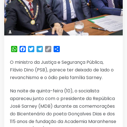
WhatsApp
Facebook
Twitter
Telegram
Copy
Share
Link
O ministro da Justiça e Segurança Pública,
Flávio Dino (PSB), parece ter deixado de lado o
revanchismo e o ódio pela família Sarney.
Na noite de quinta-feira (10), o socialista
apareceu junto com o presidente da República
José Sarney (MDB) durante as comemorações
do Bicentenário do poeta Gonçalves Dias e dos
115 anos de fundação da Academia Maranhense