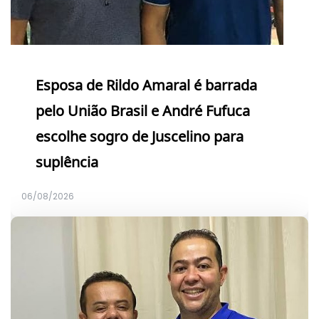
Esposa de Rildo Amaral é barrada
pelo União Brasil e André Fufuca
escolhe sogro de Juscelino para
suplência
06/08/2026