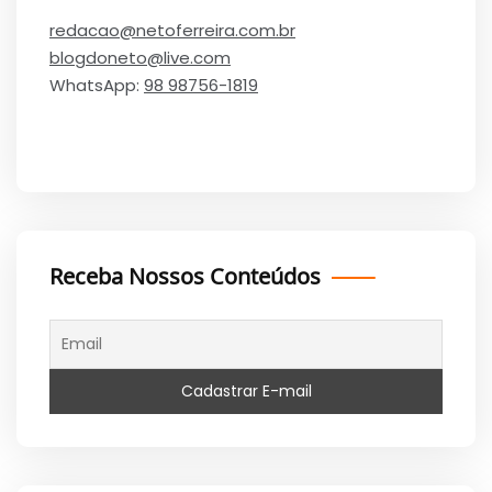
redacao@netoferreira.com.br
blogdoneto@live.com
WhatsApp:
98 98756-1819
Receba Nossos Conteúdos