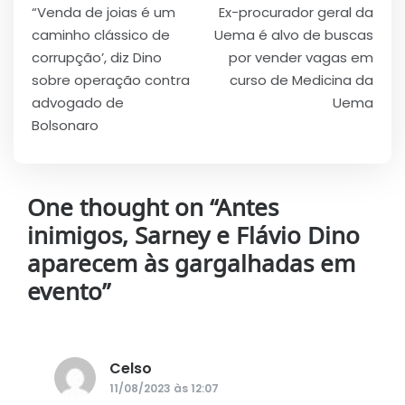
“Venda de joias é um
Ex-procurador geral da
de
caminho clássico de
Uema é alvo de buscas
Post
corrupção’, diz Dino
por vender vagas em
sobre operação contra
curso de Medicina da
advogado de
Uema
Bolsonaro
One thought on “
Antes
inimigos, Sarney e Flávio Dino
aparecem às gargalhadas em
evento
”
Celso
disse:
11/08/2023 às 12:07