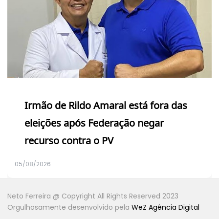
Irmão de Rildo Amaral está fora das
eleições após Federação negar
recurso contra o PV
05/08/2026
Neto Ferreira @ Copyright All Rights Reserved 2023
Orgulhosamente desenvolvido pela
WeZ Agência Digital