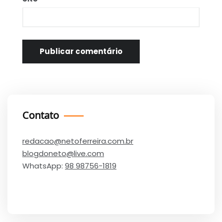
Contato
redacao@netoferreira.com.br
blogdoneto@live.com
WhatsApp:
98 98756-1819