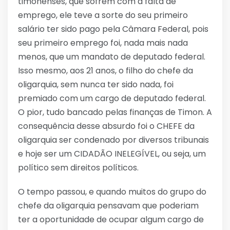
timonenses, que sofrem com a falta de
emprego, ele teve a sorte do seu primeiro
salário ter sido pago pela Câmara Federal, pois
seu primeiro emprego foi, nada mais nada
menos, que um mandato de deputado federal.
Isso mesmo, aos 21 anos, o filho do chefe da
oligarquia, sem nunca ter sido nada, foi
premiado com um cargo de deputado federal.
O pior, tudo bancado pelas finanças de Timon. A
consequência desse absurdo foi o CHEFE da
oligarquia ser condenado por diversos tribunais
e hoje ser um CIDADÃO INELEGÍVEL, ou seja, um
político sem direitos políticos.
O tempo passou, e quando muitos do grupo do
chefe da oligarquia pensavam que poderiam
ter a oportunidade de ocupar algum cargo de