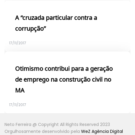
A “cruzada particular contra a
corrupção”
17/11/2017
Otimismo contribui para a geração
de emprego na construção civil no
MA
17/11/2017
Neto Ferreira @ Copyright All Rights Reserved 2023
Orgulhosamente desenvolvido pela
WeZ Agência Digital