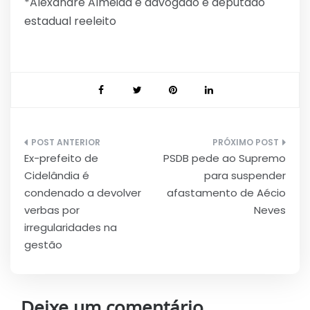
*Alexandre Almeida é advogado e deputado
estadual reeleito
Navegação
Ex-prefeito de
PSDB pede ao Supremo
de
Cidelândia é
para suspender
Post
condenado a devolver
afastamento de Aécio
verbas por
Neves
irregularidades na
gestão
Deixe um comentário