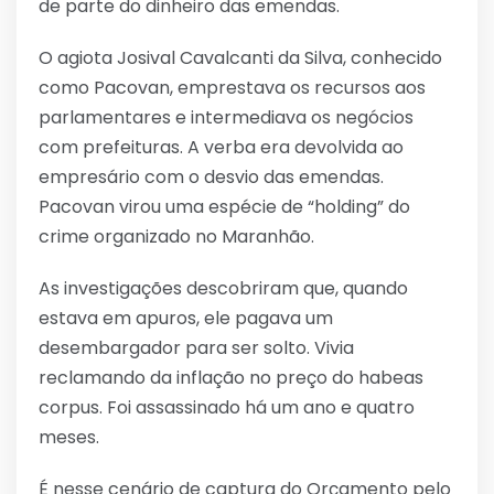
de parte do dinheiro das emendas.
O agiota Josival Cavalcanti da Silva, conhecido
como Pacovan, emprestava os recursos aos
parlamentares e intermediava os negócios
com prefeituras. A verba era devolvida ao
empresário com o desvio das emendas.
Pacovan virou uma espécie de “holding” do
crime organizado no Maranhão.
As investigações descobriram que, quando
estava em apuros, ele pagava um
desembargador para ser solto. Vivia
reclamando da inflação no preço do habeas
corpus. Foi assassinado há um ano e quatro
meses.
É nesse cenário de captura do Orçamento pelo