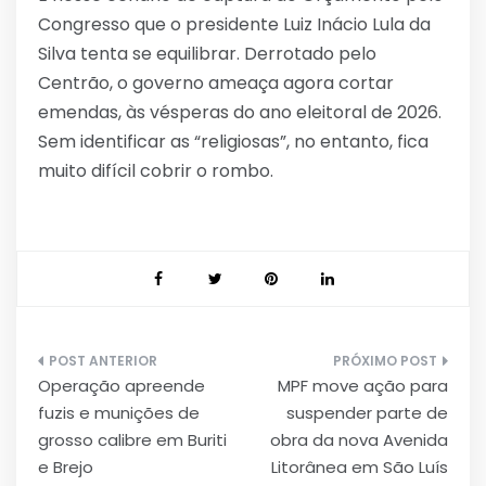
Congresso que o presidente Luiz Inácio Lula da
Silva tenta se equilibrar. Derrotado pelo
Centrão, o governo ameaça agora cortar
emendas, às vésperas do ano eleitoral de 2026.
Sem identificar as “religiosas”, no entanto, fica
muito difícil cobrir o rombo.
Navegação
Operação apreende
MPF move ação para
de
fuzis e munições de
suspender parte de
Post
grosso calibre em Buriti
obra da nova Avenida
e Brejo
Litorânea em São Luís