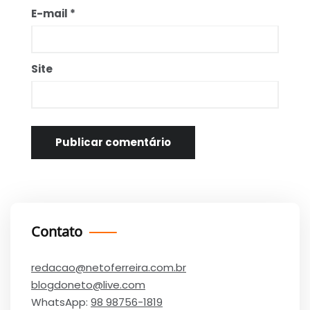
E-mail
*
Site
Contato
redacao@netoferreira.com.br
blogdoneto@live.com
WhatsApp:
98 98756-1819