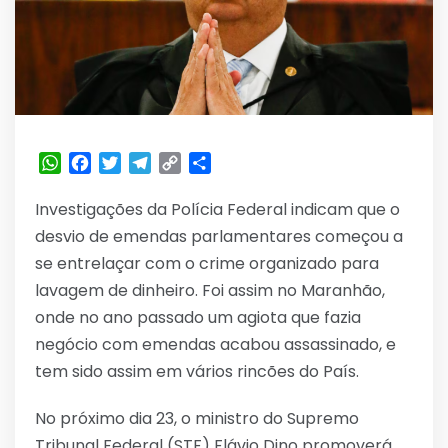
WhatsApp
Facebook
Twitter
Telegram
Copy
Share
Link
Investigações da Polícia Federal indicam que o
desvio de emendas parlamentares começou a
se entrelaçar com o crime organizado para
lavagem de dinheiro. Foi assim no Maranhão,
onde no ano passado um agiota que fazia
negócio com emendas acabou assassinado, e
tem sido assim em vários rincões do País.
No próximo dia 23, o ministro do Supremo
Tribunal Federal (STF) Flávio Dino promoverá