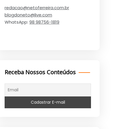
redacao@netoferreira.com.br
blogdoneto@live.com
WhatsApp:
98 98756-1819
Receba Nossos Conteúdos