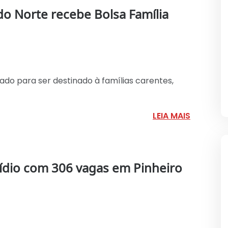
do Norte recebe Bolsa Família
iado para ser destinado à famílias carentes,
LEIA MAIS
ídio com 306 vagas em Pinheiro