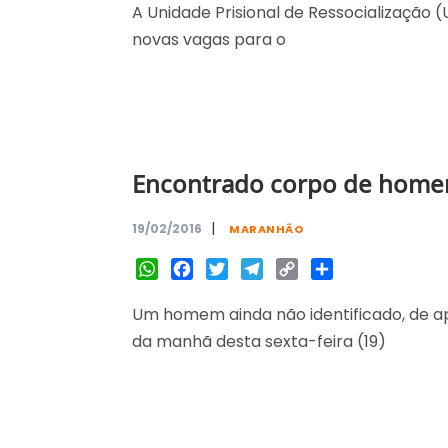
A Unidade Prisional de Ressocialização
novas vagas para o
Encontrado corpo de home
|
19/02/2016
MARANHÃO
WhatsApp
Facebook
Twitter
Telegram
Copy
Share
Link
Um homem ainda não identificado, de 
da manhã desta sexta-­feira (19)