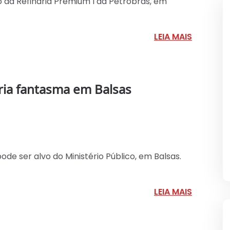
da Refinaria Premium I da Petrobras, em
LEIA MAIS
ia fantasma em Balsas
de ser alvo do Ministério Público, em Balsas.
LEIA MAIS