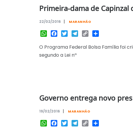
Primeira-dama de Capinzal 
|
22/02/2016
MARANHÃO
WhatsApp
Facebook
Twitter
Telegram
Copy
Share
Link
O Programa Federal Bolsa Família foi cr
segundo a Lei nº
Governo entrega novo pres
|
19/02/2016
MARANHÃO
WhatsApp
Facebook
Twitter
Telegram
Copy
Share
Link