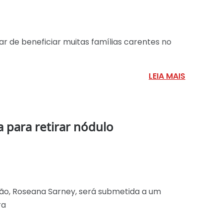
r de beneficiar muitas famílias carentes no
LEIA MAIS
a para retirar nódulo
ão, Roseana Sarney, será submetida a um
ra