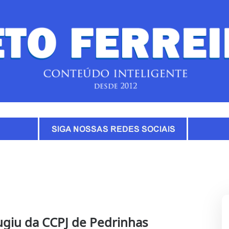
giu da CCPJ de Pedrinhas