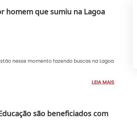
or homem que sumiu na Lagoa
 estão nesse momento fazendo buscas na Lagoa
LEIA MAIS
e Educação são beneficiados com