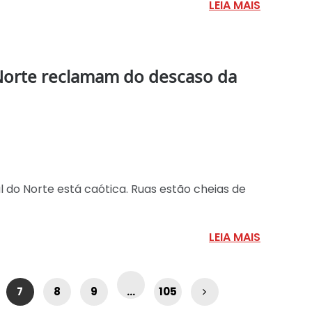
LEIA MAIS
Norte reclamam do descaso da
l do Norte está caótica. Ruas estão cheias de
LEIA MAIS
7
8
9
…
105